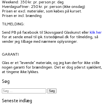
Weekend: 350 kr. pr. person pr. dag
Hverdagsaftner: 250 kr. pr. person (ikke onsdag)
Prisen er excl. materialer, som købes på kurset.
Prisen er incl. brænding
TILMELDING:
Send PB på facebook til Skovsgaard Glaskunst eller
klik her
for at sende email til ipk.tisted@mail.dk for tilmelding, så
vender jeg tilbage med nærmere oplysninger.
GARANTI
Glas er et “levende” materiale, og jeg kan derfor ikke stille
nogen garanti for brændingen. Det er dog yderst sjældent,
at tingene ikke lykkes.
Søg
Søg
efter:
Seneste indlæg