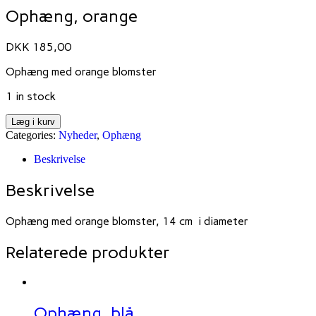
Ophæng, orange
DKK
185,00
Ophæng med orange blomster
1 in stock
Læg i kurv
Categories:
Nyheder
,
Ophæng
Beskrivelse
Beskrivelse
Ophæng med orange blomster, 14 cm i diameter
Relaterede produkter
Ophæng, blå