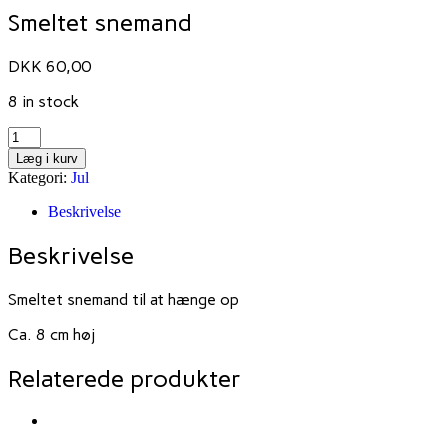
Smeltet snemand
DKK
60,00
8 in stock
Smeltet
snemand
Læg i kurv
Antal
Kategori:
Jul
Beskrivelse
Beskrivelse
Smeltet snemand til at hænge op
Ca. 8 cm høj
Relaterede produkter