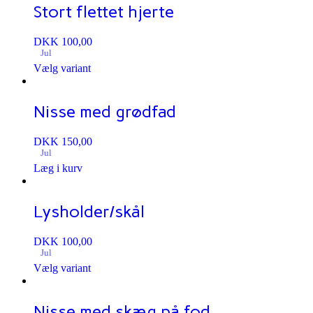
Stort flettet hjerte
DKK
100,00
Jul
Vælg variant
Nisse med grødfad
DKK
150,00
Jul
Læg i kurv
Lysholder/skål
DKK
100,00
Jul
Vælg variant
Nisse med skæg på fod